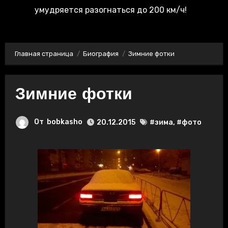
умудряется разогнаться до 200 км/ч!
Главная страница
Биография
Зимние фотки
Зимние фотки
От
bobkasho
20.12.2015
#зима
,
#фото