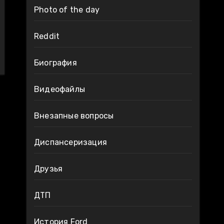
Photo of the day
Reddit
Биография
Видеофайлы
Внезапные вопросы
Диспансеризация
Друзья
ДТП
История Ford