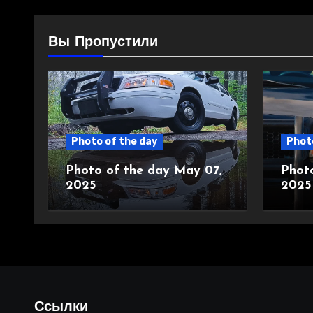
Вы Пропустили
Photo of the day
Photo
Photo of the day May 07,
Phot
2025
2025
Ссылки