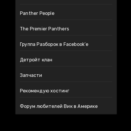
Panther People
The Premier Panthers
Группа Разборок в Facebook’е
Детройт клан
Запчасти
Рекомендую хостинг
Форум любителей Вик в Америке