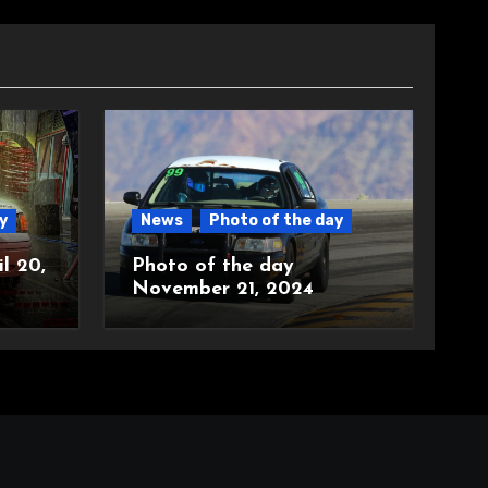
y
News
Photo of the day
l 20,
Photo of the day
November 21, 2024