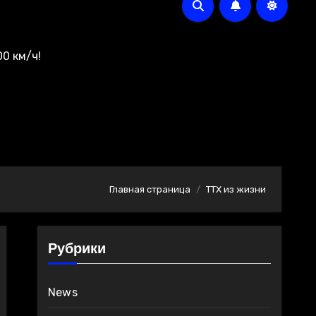
0 км/ч!
Главная страница
ТТХ из жизни
Рубрики
News