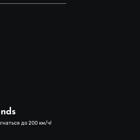
ends
гнаться до 200 км/ч!