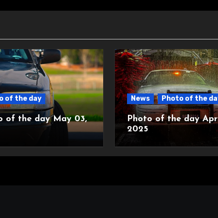
 of the day
News
Photo of the da
o of the day May 03,
Photo of the day Apri
2025