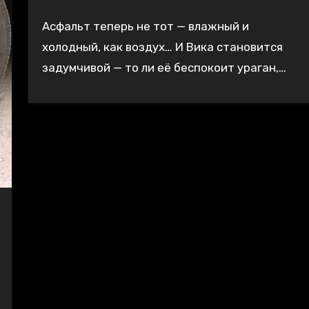
Асфальт теперь не тот — влажный и
холодный, как воздух… И Вика становится
задумчивой — то ли её беспокоит ураган,…