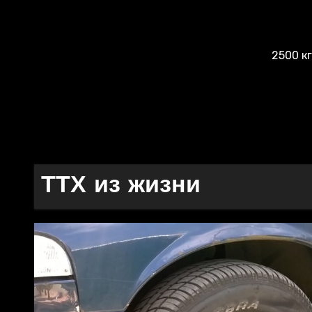
2500 к
ТТХ из жизни