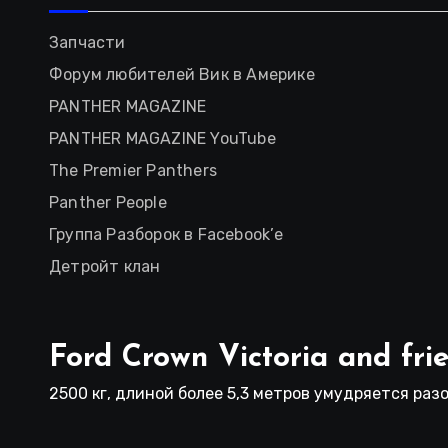
Запчасти
Форум любителей Вик в Америке
PANTHER MAGAZINE
PANTHER MAGAZINE YouTube
The Premier Panthers
Panther People
Группа Разборок в Facebook’е
Детройт клан
Ford Crown Victoria and fri
2500 кг, длиной более 5,3 метров умудряется разо