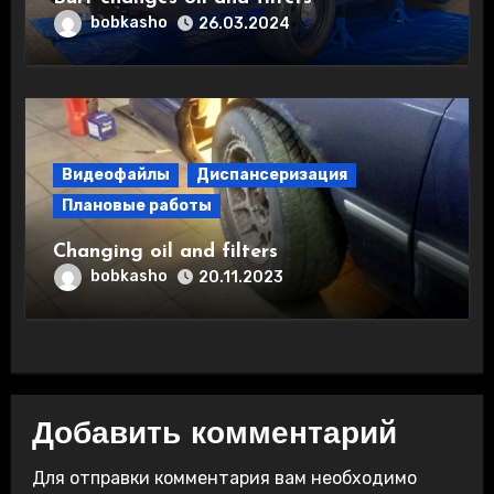
bobkasho
26.03.2024
Видеофайлы
Диспансеризация
Плановые работы
Changing oil and filters
bobkasho
20.11.2023
Добавить комментарий
Для отправки комментария вам необходимо