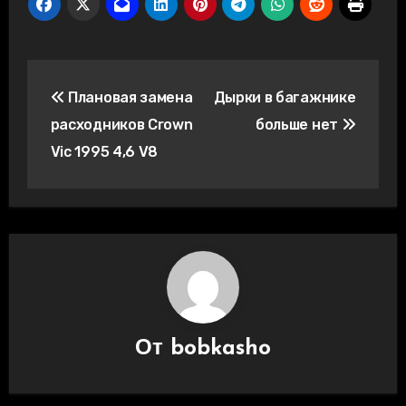
Навигация
Плановая замена
Дырки в багажнике
по
расходников Crown
больше нет
записям
Vic 1995 4,6 V8
От
bobkasho