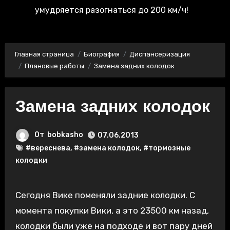
умудряется разогнаться до 200 км/ч!
Главная страница
Биография
Диспансеризация
Плановые работы
Замена задних колодок
Замена задних колодок
От
bobkasho
07.06.2013
#вереснева
,
#замена колодок
,
#тормозные
колодки
Сегодня Вике поменяли задние колодки. С
момента покупки Вики, а это 23500 км назад,
колодки были уже на подходе и вот пару дней