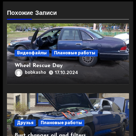
Похожие Записи
Видеофайлы
Плановые работы
Wheel Rescue Day
bobkasho
17.10.2024
Друзья
Плановые работы
Burt changes oil and filters