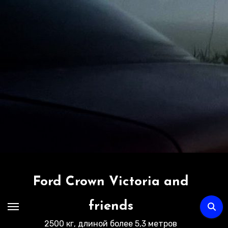
Перейти
к
содержимому
Ford Crown Victoria and
friends
2500 кг, длиной более 5,3 метров