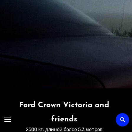
Перейти
к
содержимому
Ford Crown Victoria and
friends
2500 кг, длиной более 5,3 метров