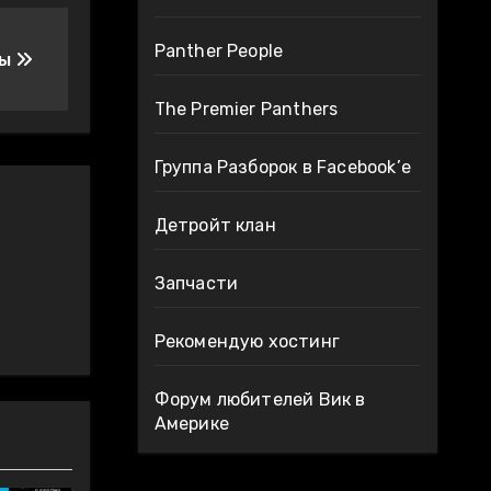
Panther People
мы
The Premier Panthers
Группа Разборок в Facebook’е
Детройт клан
Запчасти
Рекомендую хостинг
Форум любителей Вик в
Америке