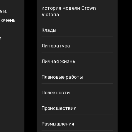
история модели Crown
 и,
Victoria
 очень
Клады
е
Литература
Личная жизнь
Плановые работы
Полезности
Происшествия
Размышления