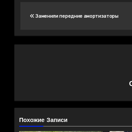
Навигация
Заменили передние амортизаторы
по
записям
Похожие Записи