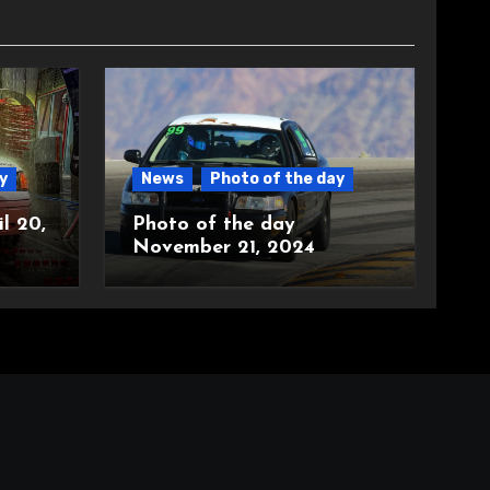
y
News
Photo of the day
l 20,
Photo of the day
November 21, 2024