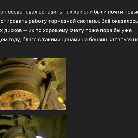
р посоветовал оставить так как они были почти новые
естировать работу тормозной системы. Всё оказалось
х дисков — их по хорошему счету тоже пора бы уже
ем году, благо с такими ценами на бензин кататься н