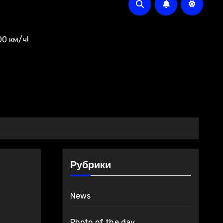
0 км/ч!
Рубрики
News
Photo of the day