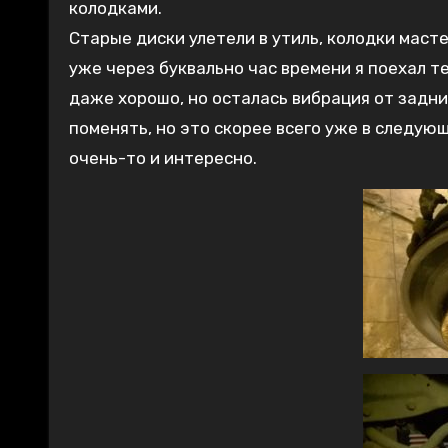
колодками.
Старые диски улетели в утиль, колодки масте
уже через буквально час времени я поехал т
даже хорошо, но осталась вибрация от задни
поменять, но это скорее всего уже в следующ
очень-то и интересно.