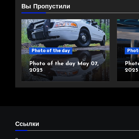
Вы Пропустили
Photo of the day
Photo
Photo of the day May 07,
Phot
2025
2025
Ссылки