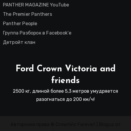
PANTHER MAGAZINE YouTube
The Premier Panthers
Panther People
Группа Разборок в Facebook’е
Детройт клан
Ford Crown Victoria and
friends
2500 кг, длиной более 5,3 метров умудряется
разогнаться до 200 км/ч!
Авторские права © CrownVic Forever!
|
Blogus
от