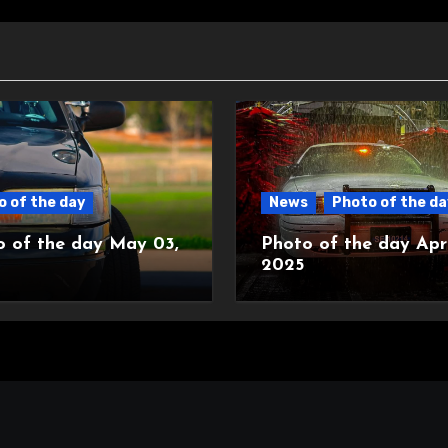
 of the day
News
Photo of the da
o of the day May 03,
Photo of the day Apri
2025