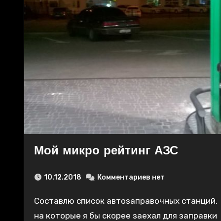
Мой микро рейтинг АЗС
10.12.2018
Комментариев нет
Составлю список автозаправочных станций,
на которые я бы скорее заехал для заправки