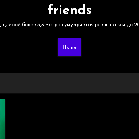
friends
г, длиной более 5,3 метров умудряется разогнаться до 20
Home