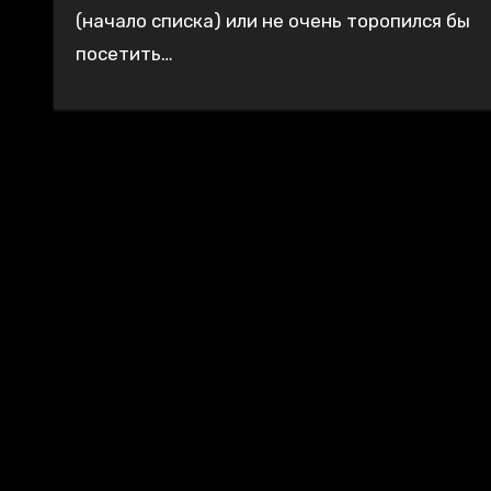
(начало списка) или не очень торопился бы
посетить…