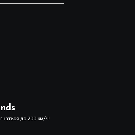
ends
гнаться до 200 км/ч!