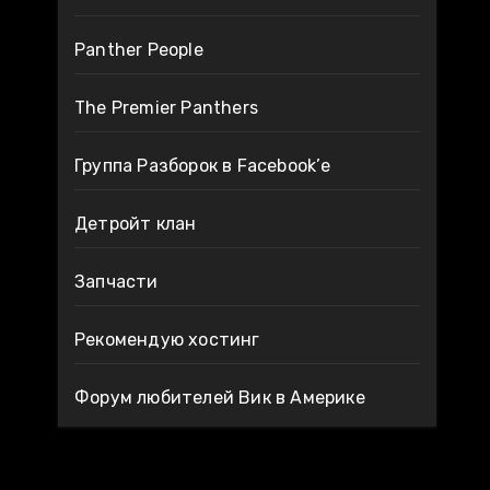
Panther People
The Premier Panthers
Группа Разборок в Facebook’е
Детройт клан
Запчасти
Рекомендую хостинг
Форум любителей Вик в Америке