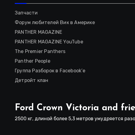
Запчасти
Форум любителей Вик в Америке
PANTHER MAGAZINE
PANTHER MAGAZINE YouTube
The Premier Panthers
Panther People
Группа Разборок в Facebook’е
Детройт клан
Ford Crown Victoria and fri
2500 кг, длиной более 5,3 метров умудряется разо