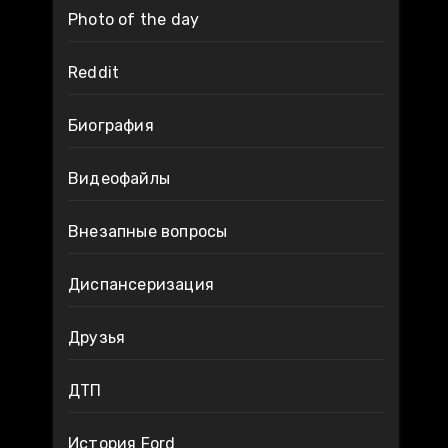
Photo of the day
Reddit
Биография
Видеофайлы
Внезапные вопросы
Диспансеризация
Друзья
ДТП
История Ford