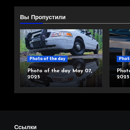
Вы Пропустили
Photo of the day
Photo
Photo of the day May 07,
Phot
2025
2025
Ссылки