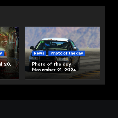
y
News
Photo of the day
l 20,
Photo of the day
November 21, 2024