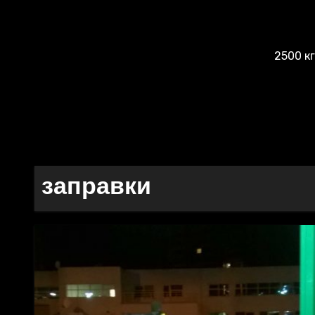
2500 к
заправки