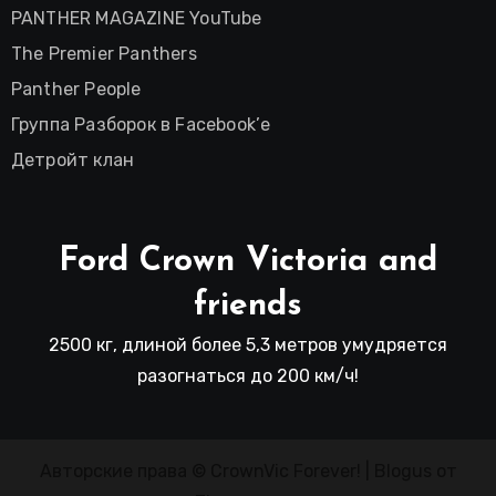
PANTHER MAGAZINE YouTube
The Premier Panthers
Panther People
Группа Разборок в Facebook’е
Детройт клан
Ford Crown Victoria and
friends
2500 кг, длиной более 5,3 метров умудряется
разогнаться до 200 км/ч!
Авторские права © CrownVic Forever!
|
Blogus
от