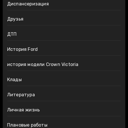
Диспансеризация
Друзья
ДТП
История Ford
история модели Crown Victoria
Клады
Литература
Личная жизнь
Плановые работы