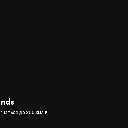
ends
гнаться до 200 км/ч!