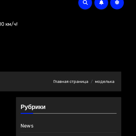
0 км/ч!
Главная страница
моделька
Рубрики
News