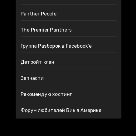
Panther People
The Premier Panthers
Группа Разборок в Facebook’е
Детройт клан
Запчасти
Рекомендую хостинг
Форум любителей Вик в Америке