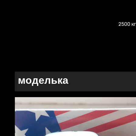
2500 к
моделька