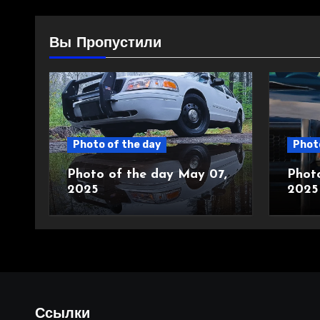
Вы Пропустили
Photo of the day
Photo
Photo of the day May 07,
Phot
2025
2025
Ссылки