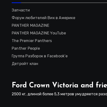
Запчасти
Форум любителей Вик в Америке
PANTHER MAGAZINE
PANTHER MAGAZINE YouTube
The Premier Panthers
Panther People
Группа Разборок в Facebook’е
Детройт клан
Ford Crown Victoria and fri
2500 кг, длиной более 5,3 метров умудряется разо