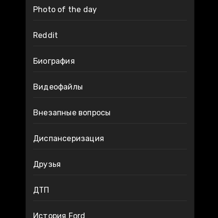
Photo of the day
Reddit
Биография
Видеофайлы
Внезапные вопросы
Диспансеризация
Друзья
ДТП
История Ford