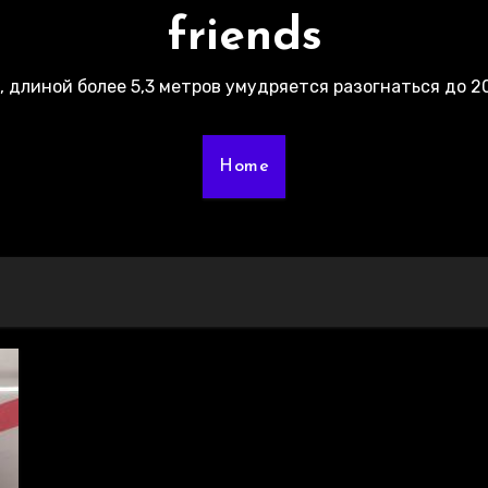
friends
г, длиной более 5,3 метров умудряется разогнаться до 20
Home