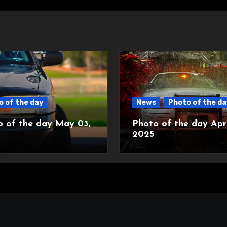
 of the day
News
Photo of the da
o of the day May 03,
Photo of the day Apri
2025