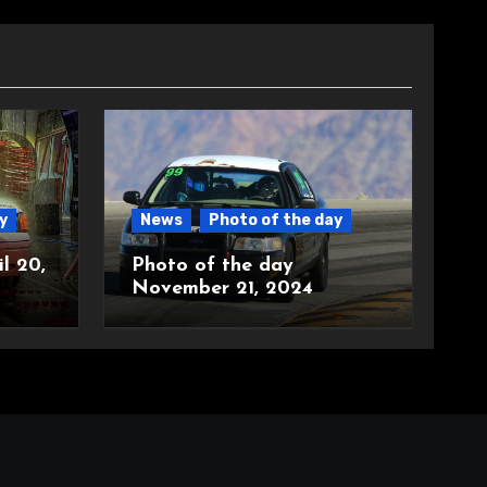
y
News
Photo of the day
l 20,
Photo of the day
November 21, 2024