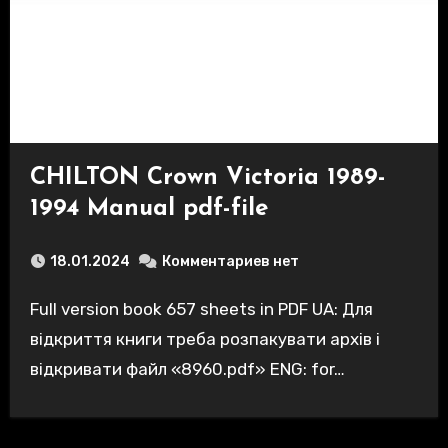
CHILTON Crown Victoria 1989-
1994 Manual pdf-file
18.01.2024
Комментариев нет
Full version book 657 sheets in PDF UA: Для
відкриття книги треба розпакувати архів і
відкривати файл «8960.pdf» ENG: for…