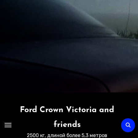
Перейти
к
содержимому
Ford Crown Victoria and
friends
2500 кг, длиной более 5,3 метров