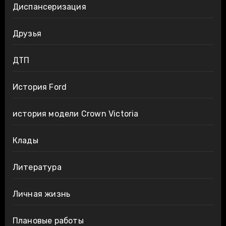
Диспансеризация
Друзья
ДТП
История Ford
история модели Crown Victoria
Клады
Литература
Личная жизнь
Плановые работы