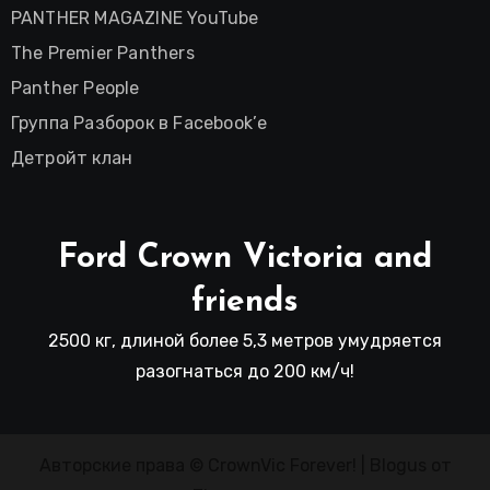
PANTHER MAGAZINE YouTube
The Premier Panthers
Panther People
Группа Разборок в Facebook’е
Детройт клан
Ford Crown Victoria and
friends
2500 кг, длиной более 5,3 метров умудряется
разогнаться до 200 км/ч!
Авторские права © CrownVic Forever!
|
Blogus
от