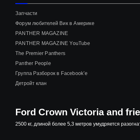
Запчасти
Форум любителей Вик в Америке
PANTHER MAGAZINE
PANTHER MAGAZINE YouTube
The Premier Panthers
Panther People
Группа Разборок в Facebook’е
Детройт клан
Ford Crown Victoria and fri
2500 кг, длиной более 5,3 метров умудряется разогнат