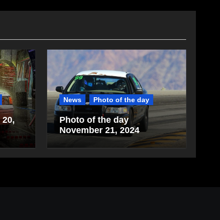
News
Photo of the day
 20,
Photo of the day
November 21, 2024