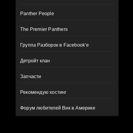
Panther People
The Premier Panthers
Группа Разборок в Facebook’е
Детройт клан
Запчасти
Рекомендую хостинг
Форум любителей Вик в Америке