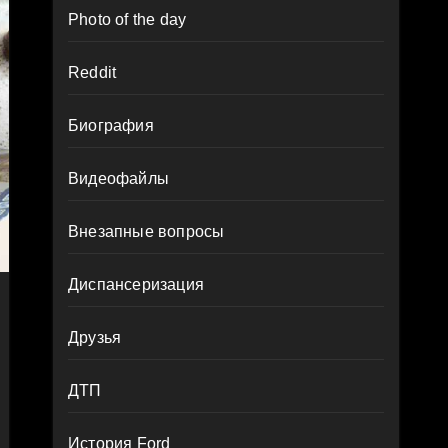
Photo of the day
Reddit
Биография
Видеофайлы
Внезапные вопросы
Диспансеризация
Друзья
ДТП
История Ford