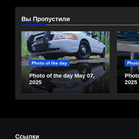
Вы Пропустили
Photo of the day
Photo
Photo of the day May 07,
Photo
2025
2025
Ссылки