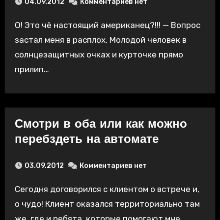
04.09.2012
Комментариев нет
О! Это чё настоящий американец?!!! — Вопрос
застал меня в расплох. Молодой человек в
солнцезащитных очках и курточке прямо
прилип…
Смотри в оба или как можно
перебздеть на автомате
03.09.2012
Комментариев нет
Сегодня договорился с клиентом о встрече и,
о чудо! Клиент оказался территориально там
же, где и ребята, которые помогают мне…