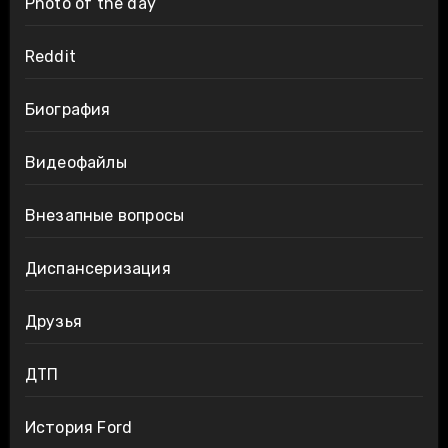
Photo of the day
Reddit
Биография
Видеофайлы
Внезапные вопросы
Диспансеризация
Друзья
ДТП
История Ford