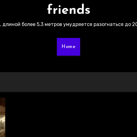
friends
г, длиной более 5,3 метров умудряется разогнаться до 20
Home