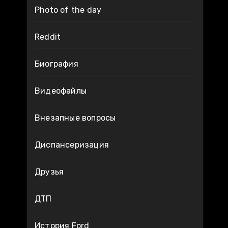
Photo of the day
Reddit
Биография
Видеофайлы
Внезапные вопросы
Диспансеризация
Друзья
ДТП
История Ford