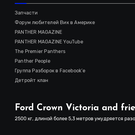
Запчасти
Форум любителей Вик в Америке
PANTHER MAGAZINE
PANTHER MAGAZINE YouTube
The Premier Panthers
Panther People
Группа Разборок в Facebook’е
Детройт клан
Ford Crown Victoria and fri
2500 кг, длиной более 5,3 метров умудряется разо