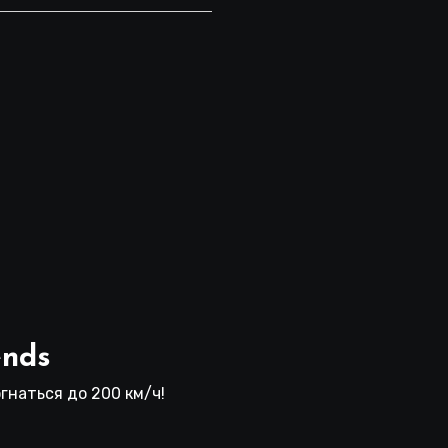
ends
гнаться до 200 км/ч!