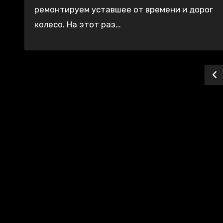
ремонтируем уставшее от времени и дорог
колесо. На этот раз…
Па
за