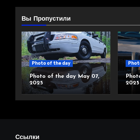
Вы Пропустили
Photo of the day
Photo
Photo of the day May 07,
Phot
2025
2025
Ссылки