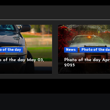
 of the day
News
Photo of the da
o of the day May 03,
Photo of the day Apri
2025