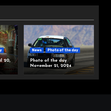
y
News
Photo of the day
l 20,
Photo of the day
November 21, 2024