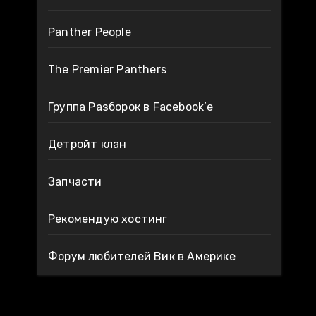
Panther People
The Premier Panthers
Группа Разборок в Facebook’е
Детройт клан
Запчасти
Рекомендую хостинг
Форум любителей Вик в Америке